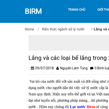
BIRM
TRANG CHỦ
GIỚI TH
Home
/
Kiến thức ngành xử lý nước
/
Lắng và 
Lắng và các loại bể lắng trong
09/07/2018
Nguyễn Lâm Tùng
0 Bình lu
Vai trò của nước đối với sản xuất và đời sống như 
dụng nước cho người dân thì việc xử lý nước cấp là
Nam quy định. Hiện nay trên thế giới và tại Việt n
đại như tuyển nổi, phương pháp màng…thì phương ph
nước . Hôm nay chúng tôi
Lọc nước
Birm
sẽ cùng 