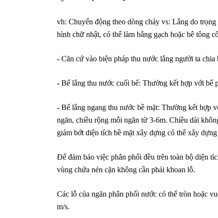
vh: Chuyển động theo dòng chảy vs: Lắng do trọng 
hình chữ nhật, có thể làm bằng gạch hoặc bê tông cố
-
Căn cứ vào biện pháp thu nước lắng người ta chia 
-
Bể lắng thu nước cuối bể: Thường kết hợp với bể 
-
Bể lắng ngang thu nước bề mặt: Thường kết hợp vớ
ngăn, chiều rộng mỗi ngăn từ 3-6m. Chiều dài không
giảm bớt diện tích bề mặt xây dựng có thể xây dựng 
Để đảm bảo việc phân phối đều trên toàn bộ diện tíc
vùng chứa nén cặn không cần phải khoan lỗ.
Các lỗ của ngăn phân phối nước có thể tròn hoặc v
m/s.