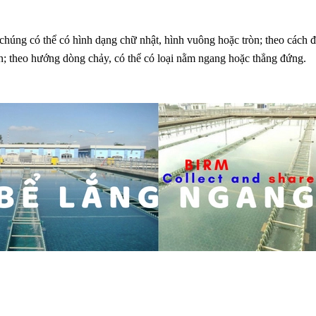
 chúng có thể có hình dạng chữ nhật, hình vuông hoặc tròn; theo cách 
ạn; theo hướng dòng chảy, có thể có loại nằm ngang hoặc thẳng đứng.