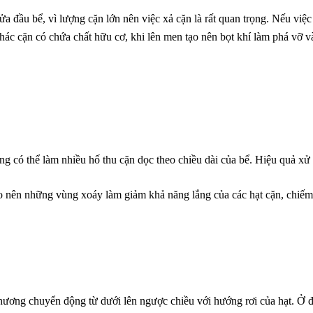
a đầu bể, vì lượng cặn lớn nên việc xả cặn là rất quan trọng. Nếu việc
hác cặn có chứa chất hữu cơ, khi lên men tạo nên bọt khí làm phá vỡ v
g có thể làm nhiều hố thu cặn dọc theo chiều dài của bể. Hiệu quả xử 
tạo nên những vùng xoáy làm giảm khả năng lắng của các hạt cặn, chiếm
ương chuyển động từ dưới lên ngược chiều với hướng rơi của hạt. Ở đ