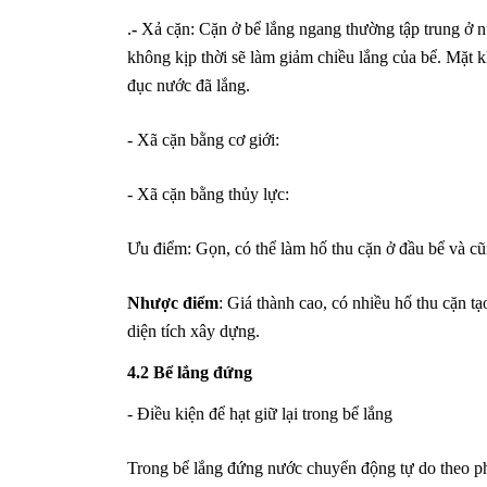
.
-
Xả cặn: Cặn ở bể lắng ngang thường tập trung ở nử
không kịp thời sẽ làm giảm chiều lắng của bể. Mặt k
đục nước đã lắng.
- Xã cặn bằng cơ giới:
- Xã cặn bằng thủy lực:
Ưu điểm: Gọn, có thể làm hố thu cặn ở đầu bể và cũn
Nhược điểm
: Giá thành cao, có nhiều hố thu cặn 
diện tích xây dựng.
4.2 Bể lắng đứng
- Điều kiện để hạt giữ lại trong bể lắng
Trong bể lắng đứng nước chuyển động tự do theo ph