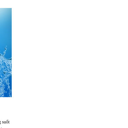
g suốt