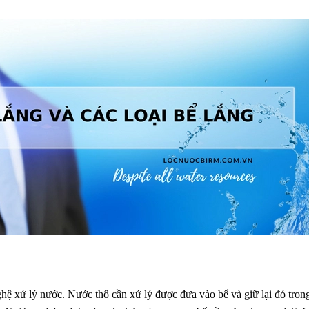
ghệ xử lý nước. Nước thô cần xử lý được đưa vào bể và giữ lại đó tron