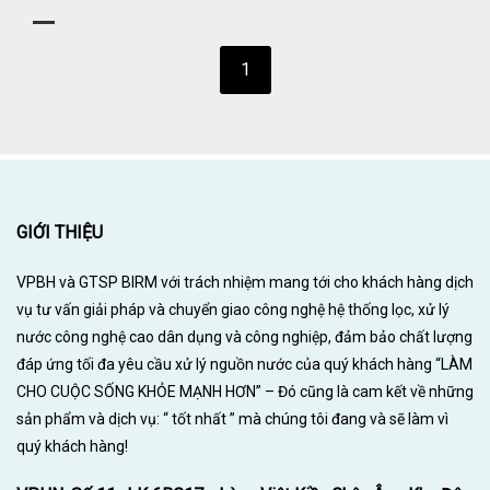
1
GIỚI THIỆU
VPBH và GTSP BIRM với trách nhiệm mang tới cho khách hàng dịch
vụ tư vấn giải pháp và chuyển giao công nghệ hệ thống lọc, xử lý
nước công nghệ cao dân dụng và công nghiệp, đảm bảo chất lượng
đáp ứng tối đa yêu cầu xử lý nguồn nước của quý khách hàng “LÀM
CHO CUỘC SỐNG KHỎE MẠNH HƠN” – Đó cũng là cam kết về những
sản phẩm và dịch vụ: “ tốt nhất ” mà chúng tôi đang và sẽ làm vì
quý khách hàng!