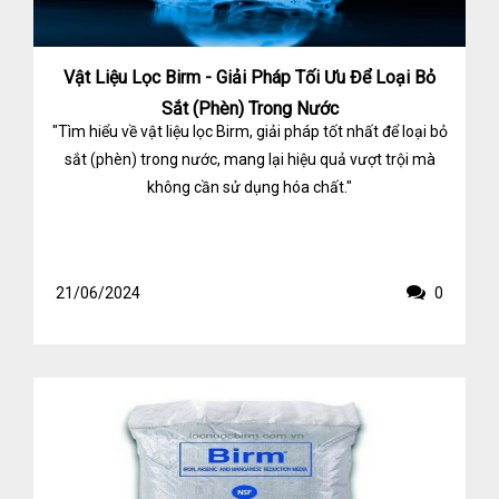
Vật Liệu Lọc Birm - Giải Pháp Tối Ưu Để Loại Bỏ
Sắt (Phèn) Trong Nước
"Tìm hiểu về vật liệu lọc Birm, giải pháp tốt nhất để loại bỏ
sắt (phèn) trong nước, mang lại hiệu quả vượt trội mà
không cần sử dụng hóa chất."
21/06/2024
0