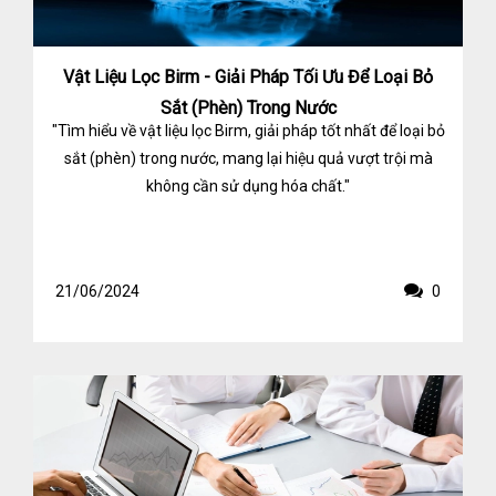
Vật Liệu Lọc Birm - Giải Pháp Tối Ưu Để Loại Bỏ
Sắt (Phèn) Trong Nước
"Tìm hiểu về vật liệu lọc Birm, giải pháp tốt nhất để loại bỏ
sắt (phèn) trong nước, mang lại hiệu quả vượt trội mà
không cần sử dụng hóa chất."
21/06/2024
0